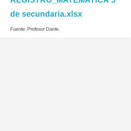
REGISTRO_MATEMATICA 5°
de secundaria.xlsx
Fuente: Profesor Dante.