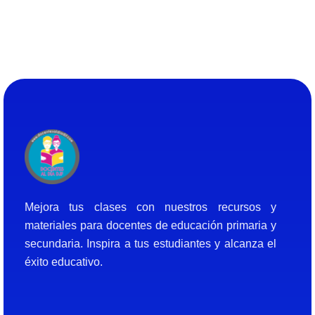
Docentes al Dia DJF
Descubre recursos educativos innovadores y materiales didácticos para docentes de primaria y secundaria
Mejora tus clases con nuestros recursos y
materiales para docentes de educación primaria y
secundaria. Inspira a tus estudiantes y alcanza el
éxito educativo.