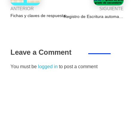
ANTERIOR
SIGUIENTE
Fichas y claves de respuesta del kit de evaluación diagnostica de primaria y secundaria
Registro de Escritura automatizado de la evaluación diagnostica de 1°grado de primaria a 5° grado de secundaria
Leave a Comment
You must be
logged in
to post a comment