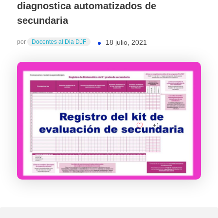
diagnostica automatizados de
secundaria
por
Docentes al Dia DJF
18 julio, 2021
+1