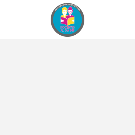
Docentes al Dia DJF
Descubre recursos educativos innovadores y materiales didácticos para docentes de primaria y secundaria