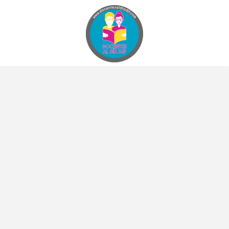
Docentes al Dia DJF
Descubre recursos educativos innovadores y materiales didácticos para docentes de primaria y secundaria