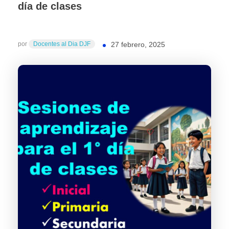
día de clases
por
Docentes al Dia DJF
27 febrero, 2025
0