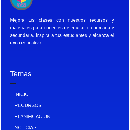
Docentes al Dia DJF
Descubre recursos educativos innovadores y materiales didácticos para docentes de primaria y secundaria
Mejora tus clases con nuestros recursos y
materiales para docentes de educación primaria y
secundaria. Inspira a tus estudiantes y alcanza el
éxito educativo.
Temas
INICIO
RECURSOS
PLANIFICACIÓN
NOTICIAS