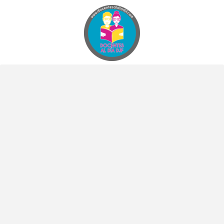
Docentes al Dia DJF
Descubre recursos educativos innovadores y materiales didácticos para docentes de primaria y secundaria