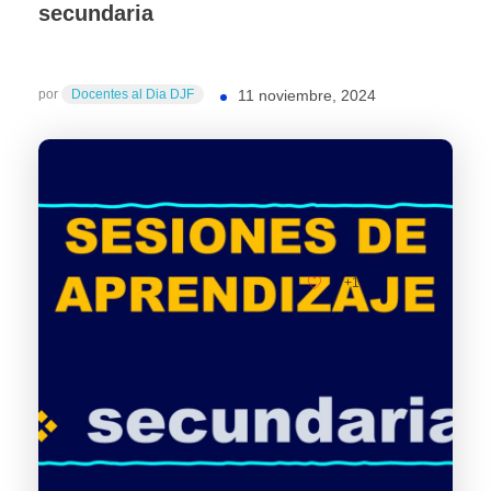
secundaria
por
Docentes al Dia DJF
11 noviembre, 2024
+1