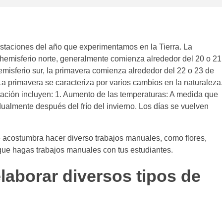
estaciones del año que experimentamos en la Tierra. La
el hemisferio norte, generalmente comienza alrededor del 20 o 21
emisferio sur, la primavera comienza alrededor del 22 o 23 de
La primavera se caracteriza por varios cambios en la naturaleza
tación incluyen: 1. Aumento de las temperaturas: A medida que
dualmente después del frío del invierno. Los días se vuelven
 acostumbra hacer diverso trabajos manuales, como flores,
a que hagas trabajos manuales con tus estudiantes.
laborar diversos tipos de